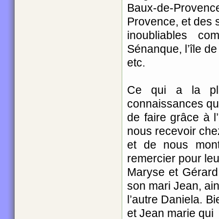
Baux-de-Provence
Provence, et des s
inoubliables c
Sénanque, l’île d
etc.
Ce qui a la pl
connaissances que
de faire grâce à l
nous recevoir che
et de nous montr
remercier pour leu
Maryse et Gérard 
son mari Jean, ai
l’autre Daniela. Bi
et Jean marie qui