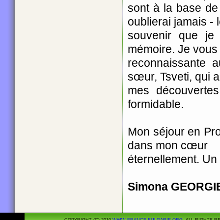
sont à la base de
oublierai jamais - 
souvenir que je
mémoire. Je vous 
reconnaissante 
sœur, Tsveti, qui 
mes découvertes
formidable.
Mon séjour en Pro
dans mon cœur
éternellement. Un 
Simona GEORGI
COPYRIGHT (C) 2010
WWW.FRANCE-BULGARIE.ORG
. ALL RIGHTS 