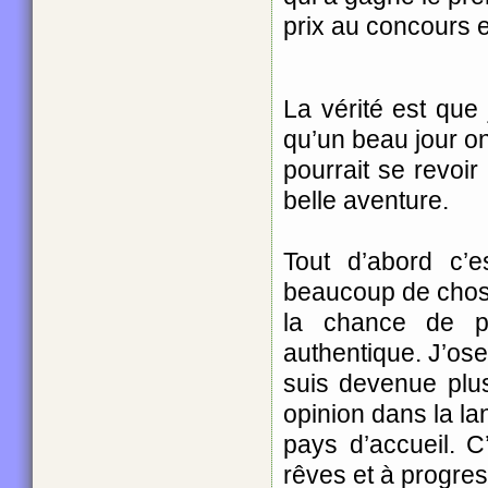
prix au concours
La vérité est que
qu’un beau jour o
pourrait se revoir
belle aventure.
Tout d’abord c’e
beaucoup de chose
la chance de pr
authentique. J’ose
suis devenue plu
opinion dans la l
pays d’accueil. 
rêves et à progres