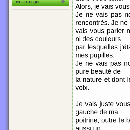
BIBLIOTHEQUE
Alors, je vais vous
Je ne vais pas no
rencontrés. Je ne
vais vous parler 
ni des couleurs
par lesquelles j'
mes pupilles.
Je ne vais pas no
pure beauté de
la nature et dont 
voix.
Je vais juste vous
gauche de ma
poitrine, outre le
aussi un