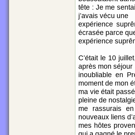
tête : Je me senta
j’avais vécu une
expérience suprê
écrasée parce que
expérience suprême
C’était le 10 juill
après mon séjour
inoubliable en P
moment de mon ét
ma vie était passé
pleine de nostalgi
me rassurais en
nouveaux liens d’
mes hôtes provenç
qui a gagné le pr