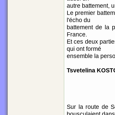
autre battement, 
Le premier batteme
l'écho du
battement de la 
France.
Et ces deux parti
qui ont formé
ensemble la pers
Tsvetelina KOS
Sur la route de S
bousculaient dan