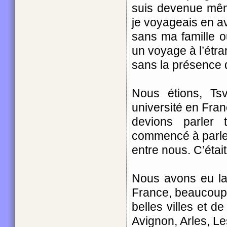
suis devenue même
je voyageais en a
sans ma famille 
un voyage à l’étra
sans la présence 
Nous étions, Ts
université en Fran
devions parler
commencé à parler
entre nous. C’éta
Nous avons eu la
France, beaucoup
belles villes et 
Avignon, Arles, Le