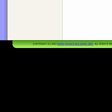
COPYRIGHT (C) 2010
WWW.FRANCE-BULGARIE.ORG
. ALL RIGHTS 