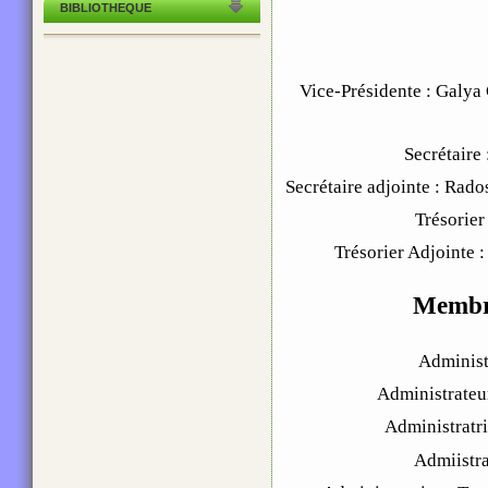
BIBLIOTHEQUE
Vice-Présidente : Galy
Secrétaire
Secrétaire adjointe : R
Trésorie
Trésorier Adjointe
Membr
Administ
Administrate
Administratri
Admiistr