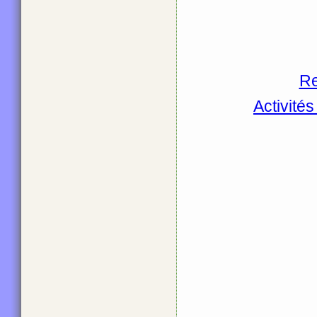
Re
Activité