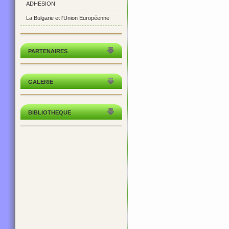
ADHESION
La Bulgarie et l'Union Européenne
PARTENAIRES
GALERIE
BIBLIOTHEQUE