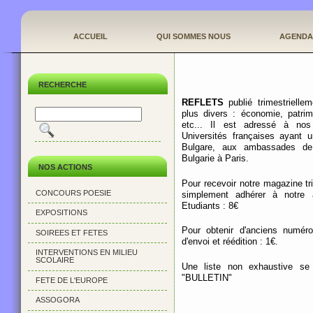
ACCUEIL
QUI SOMMES NOUS
AGENDA
RECHERCHE
REFLETS
publié trimestrielle
plus divers : économie, patrim
etc... Il est adressé à nos
Universités françaises ayant 
Bulgare, aux ambassades d
Bulgarie à Paris.
NOS ACTIONS
Pour recevoir notre magazine tr
CONCOURS POESIE
simplement adhérer à notre 
Etudiants : 8€
EXPOSITIONS
Pour obtenir d'anciens numéros
SOIREES ET FETES
d'envoi et réédition : 1€.
INTERVENTIONS EN MILIEU
SCOLAIRE
Une liste non exhaustive se 
"BULLETIN"
FETE DE L'EUROPE
ASSOGORA